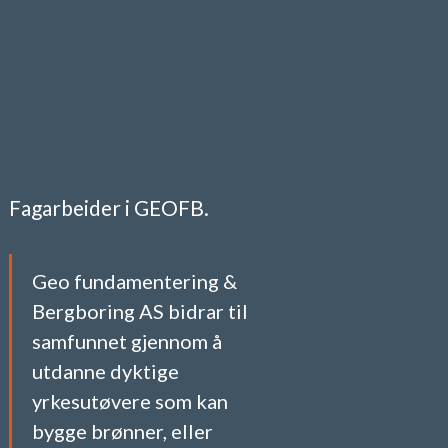
Fagarbeider i GEOFB.
Geo fundamentering &
Bergboring AS bidrar til
samfunnet gjennom å
utdanne dyktige
yrkesutøvere som kan
bygge brønner, eller