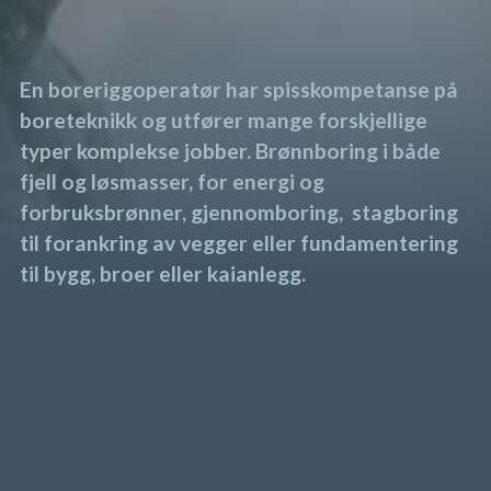
En boreriggoperatør har spisskompetanse på
boreteknikk og utfører mange forskjellige
typer komplekse jobber. Brønnboring i både
fjell og løsmasser, for energi og
forbruksbrønner, gjennomboring, stagboring
til forankring av vegger eller fundamentering
til bygg, broer eller kaianlegg.