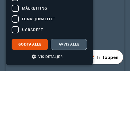
MÅLRETTING
FUNKSJONALITET
UGRADERT
GODTA ALLE
AVVIS ALLE
VIS DETALJER
Til toppen