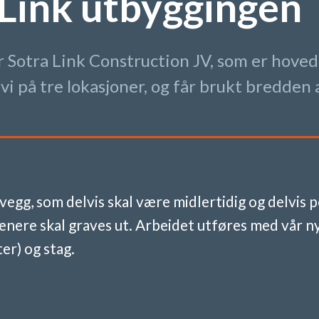
 Link utbyggingen
for Sotra Link Construction JV, som er hov
vi på tre lokasjoner, og får brukt bredde
egg, som delvis skal være midlertidig og delvis 
senere skal graves ut. Arbeidet utføres med vår
er) og stag.