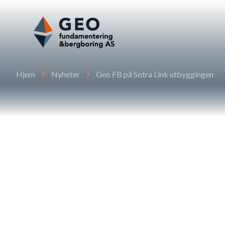
Hjem
Nyheter
Geo FB på Sotra Link utbyggingen