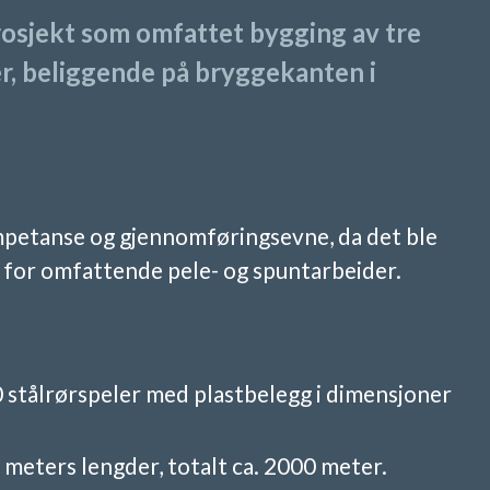
osjekt som omfattet bygging av tre
r, beliggende på bryggekanten i
ompetanse og gjennomføringsevne, da det ble
for omfattende pele- og spuntarbeider.
0 stålrørspeler med plastbelegg i dimensjoner
meters lengder, totalt ca. 2000 meter.