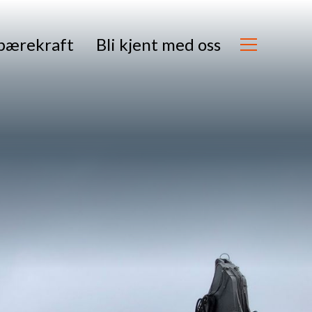
bærekraft
Bli kjent med oss