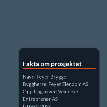
Fakta om prosjektet
Navn: Feyer Brygge
Byggherre: Feyer Eiendom AS
Oppdragsgiver: Veidekke
Entreprenør AS
Utført: 2024