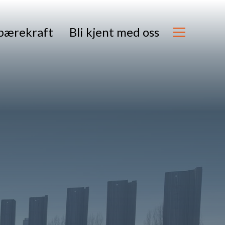
bærekraft
Bli kjent med oss