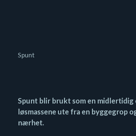
Spunt
Spunt blir brukt som en midlertidig
løsmassene ute fra en byggegrop og
nærhet.